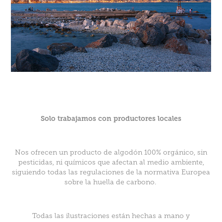
Solo trabajamos con productores locales
Nos ofrecen un producto de algodón 100% orgánico, sin
pesticidas, ni químicos que afectan al medio ambiente,
siguiendo todas las regulaciones de la normativa Europea
sobre la huella de carbono.
Todas las ilustraciones están hechas a mano y