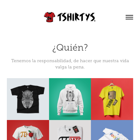
¿Quién?
Tenemos la responsabilidad, de hacer que nuestra vida
valga la pena.