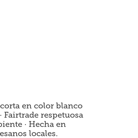
orta en color blanco
 Fairtrade respetuosa
iente · Hecha en
esanos locales.