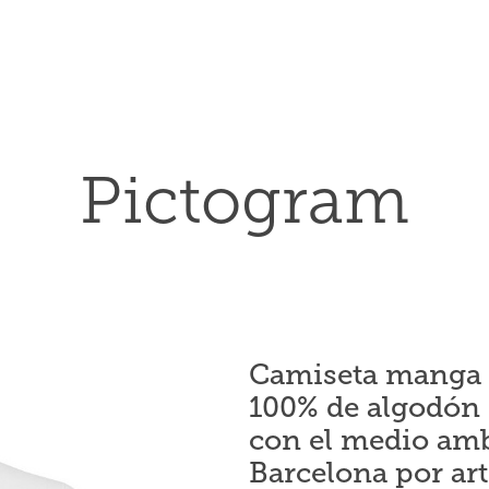
Pictogram
Camiseta manga c
100% de algodón ·
con el medio amb
Barcelona por art