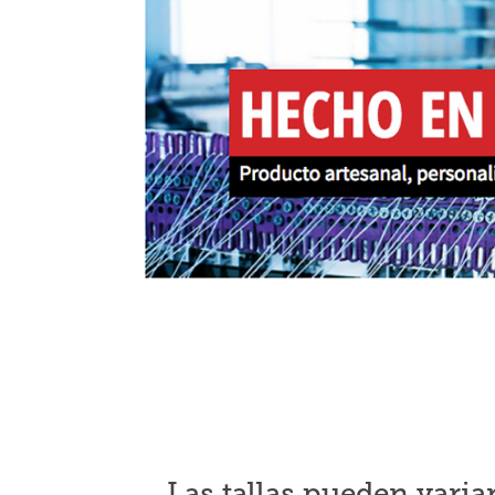
Las tallas pueden varia