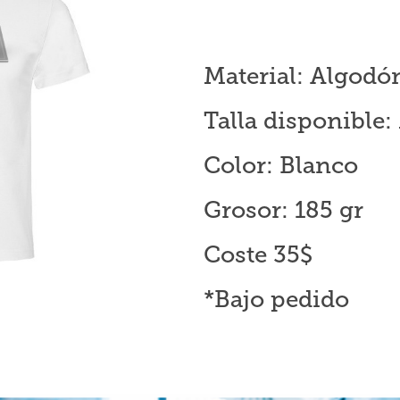
Material: Algodó
Talla disponible: 
Color: Blanco
Grosor: 185 gr
Coste 35$
*Bajo pedido