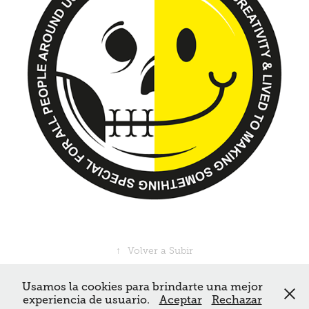
↑
Volver a Subir
Usamos la cookies para brindarte una mejor
Powered by estudioaliados.com
experiencia de usuario.
Aceptar
Rechazar