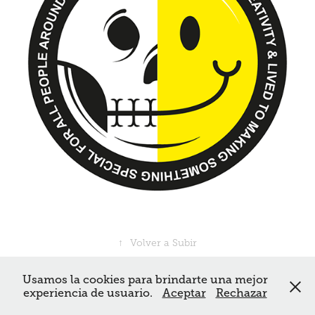
↑
Volver a Subir
Usamos la cookies para brindarte una mejor
Powered by estudioaliados.com
experiencia de usuario.
Aceptar
Rechazar